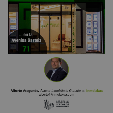
Alberto Aragunde,
Asesor Inmobiliario Gerente en
inmolakua
alberto@inmolakua.com