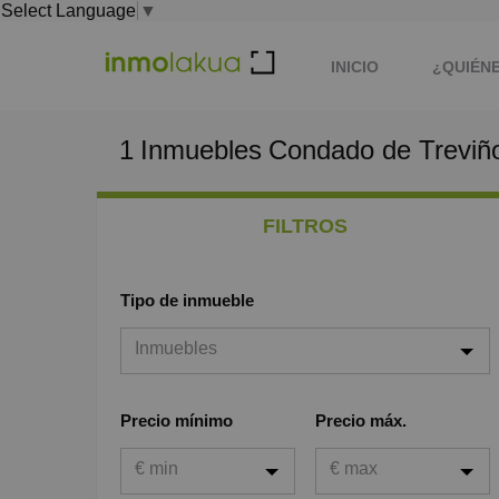
Select Language
▼
INICIO
¿QUIÉN
1
Inmuebles
Condado de Treviñ
FILTROS
Tipo de inmueble
Inmuebles
Inmuebles
Precio mínimo
Precio máx.
Viviendas
€ min
€ max
Garaje