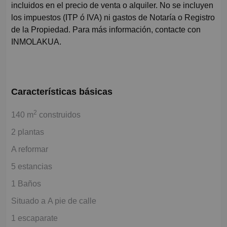
incluidos en el precio de venta o alquiler. No se incluyen
los impuestos (ITP ó IVA) ni gastos de Notaría o Registro
de la Propiedad. Para más información, contacte con
INMOLAKUA.
Características básicas
2
140 m
construidos
2 plantas
A reformar
5 estancias
1 Baños
Situado a A pie de calle
1 escaparate