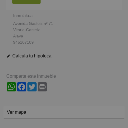
Inmolakua
Avenida Gasteiz nº 71
Vitoria-Gasteiz
Álava
945107109
Calcula tu hipoteca
Comparte este inmueble
WhatsApp
Facebook
Twitter
Print
Ver mapa