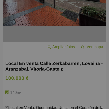
Ampliar fotos
Ver mapa
Local En venta Calle Zerkabarren, Lovaina -
Aranzabal, Vitoria-Gasteiz
100.000 €
140m²
**Local en Venta: Oportunidad Única en el Corazón de la